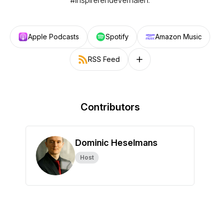
#inspirerendeverhalen.
Apple Podcasts
Spotify
Amazon Music
RSS Feed
Follow on other platforms
Contributors
Dominic Heselmans
Host