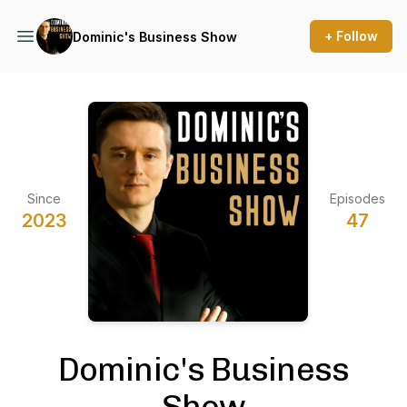
+ Follow
Dominic's Business Show
Since
Episodes
2023
47
Dominic's Business
Show